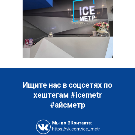
Ищите нас в соцсетях по
хештегам #icemetr
#айсметр
Мы во ВКонтакте:
https://vk.com/ice_metr