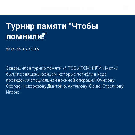
Новости ледовой арены ICE-метр
Турнир памяти "Чтобы
помнили!"
2025-03-07 15:46
Завершился турнир памяти « ЧТОБЫ ПОМНИЛИ!» Матчи
были посвящены бойцам, которые погибли в ходе
проведения специальной военной операции: Очирову
Сергею, Недорезову Дмитрию, Ахтямову Юрию, Стрелкову
Игорю.