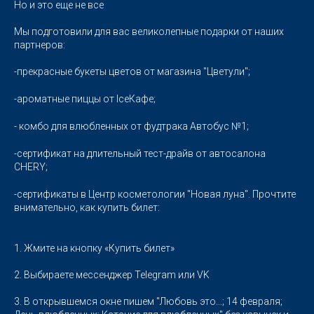
Но и это еще не все
Мы подготовили для вас великолепные подарки от наших
партнеров:
-прекрасные букеты цветов от магазина "Цветули";
-ароматные пиццы от IceКафе;
- комбо для влюбленных от фудтрака Автобус №1;
-сертификат на длительный тест-драйв от автосалона
CHERY;
-сертификаты в Центр косметологии "Новая луна". Прочтите
внимательно, как купить билет:
1. Жмите на кнопку «Купить билет»
2. Выбираете мессенджер Telegram или VK
3. В открывшемся окне пишем "Любовь это...; 14 февраля;