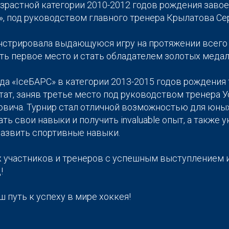
зрастной категории 2010-2012 годов рождения завое
», под руководством главного тренера Крылатова Се
стрировала выдающуюся игру на протяжении всего т
ть первое место и стать обладателем золотых медал
да «IceБАРС» в категории 2013-2015 годов рождения
ат, заняв третье место под руководством тренера 
овича. Турнир стал отличной возможностью для юны
ь свои навыки и получить invaluable опыт, а также 
развить спортивные навыки.
 участников и тренеров с успешным выступлением 
!
ш путь к успеху в мире хоккея!