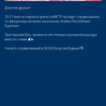
Дорогие друзья!
20-21 мая на ледовой арене IceМЕТР пройдут соревнования
по фигурному катанию на коньках «Кубок Республики
Бурятия»
Приглашаем Вас, провести эти теплые и волнительные дни
вместе с нами ⛸️💫
Начало соревнований в 09:00! Вход свободный 👋