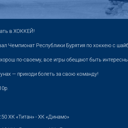
ать в ХОККЕЙ!
вал Чемпионат Республики Бурятия по хоккею с шайб
хорош по-своему, все игры обещают быть интересн
унах — приходи болеть за свою команду!
10р.
2:50 ХК «Титан» - ХК «Динамо»