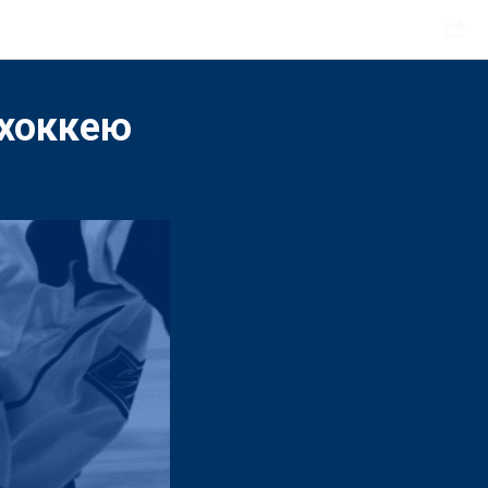
 хоккею