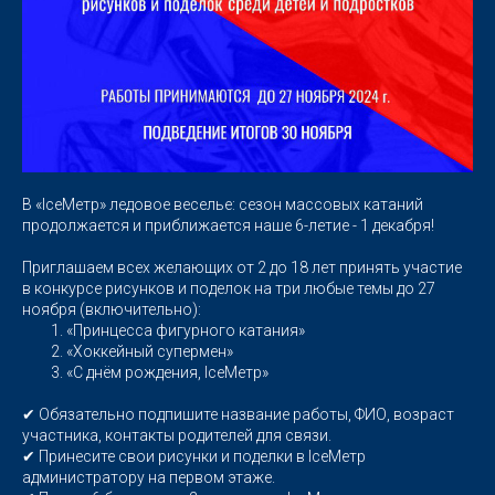
В «IcеМетр» ледовое веселье: сезон массовых катаний
продолжается и приближается наше 6-летие - 1 декабря!
Приглашаем всех желающих от 2 до 18 лет принять участие
в конкурсе рисунков и поделок на три любые темы до 27
ноября (включительно):
«Принцесса фигурного катания»
«Хоккейный супермен»
«С днём рождения, IceМетр»
✔ Обязательно подпишите название работы, ФИО, возраст
участника, контакты родителей для связи.
✔ Принесите свои рисунки и поделки в IceMетр
администратору на первом этаже.