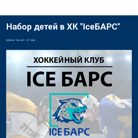
Новости ледовой арены ICE-метр
Набор детей в ХК "IceБАРС"
2024-10-01 17:04