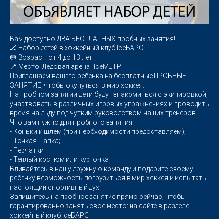
Вам доступно ДВА БЕСПЛАТНЫХ пробных занятия!
🏒 Набор детей в хоккейный клуб IceБАРС
🥅 Возраст: от 4 до 13 лет!
📍 Место: Ледовая арена "IceМЕТР"
Приглашаем вашего ребенка на бесплатные ПРОБНЫЕ
ЗАНЯТИЕ, чтобы окунуться в мир хоккея.
На пробном занятии дети будут знакомиться с экипировкой,
участвовать в различных игровых упражнениях и проводить
время на льду под чутким руководством наших тренеров.
Что вам нужно для пробного занятия:
- Коньки и шлем (при необходимости предоставляем);
- Тонкая шапка;
- Перчатки;
- Теплый костюм или курточка.
Вливайтесь в нашу дружную команду и подарите своему
ребенку возможность погрузиться в мир хоккея и испытать
настоящий спортивный дух!
Запишитесь на пробное занятие прямо сейчас, чтобы
гарантированно занять свое место: на сайте в разделе
хоккейный клуб IceБАРС