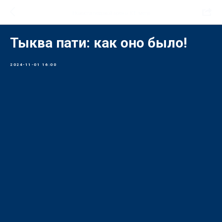
Новости ледовой арены ICE-метр
Тыква пати: как оно было!
2024-11-01 16:00